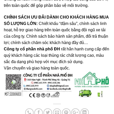
trên toàn quốc để góp phần bảo vệ môi trường.
CHÍNH SÁCH ƯU ĐÃI DÀNH CHO KHÁCH HÀNG MUA
SỐ LƯỢNG LỚN:
Chiết khấu “đậm sâu”, chính sách linh
hoạt, hỗ trợ giao hàng trên toàn quốc bằng đội ngũ xe tải
của công ty. Chính sách bảo hành sản phẩm, đổi trả thuận
lợi; chính sách chăm sóc khách hàng đầy đủ…
Công ty cổ phần nhà phố ĐH
rất hân hạnh cung cấp đến
quý khách hàng các loại thùng rác chất lượng cao, màu
sắc đa dạng phù hợp với mục đích sử dụng
.
Vận chuyển và giao hàng toàn quốc.