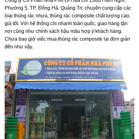
Công ty Cổ Phần Nhà Phố ĐH địa chỉ 136B Hàm Nghi,
Phường 5, TP. Đông Hà, Quảng Trị; chuyên cung cấp các
loại thùng rác nhựa, thùng rác composite chất lượng cao,
giá tốt. Với hệ thống chi nhanh toàn quốc, giao hàng tận
nơi cũng như chính sách hậu mãu hợp ý khách hàng.
Chưa bao giờ việc mua thùng rác composite lại đơn giản
đến như vậy.