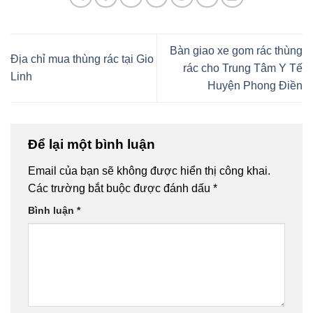
Bàn giao xe gom rác thùng
Địa chỉ mua thùng rác tại Gio
rác cho Trung Tâm Y Tế
Linh
Huyện Phong Điền
Để lại một bình luận
Email của bạn sẽ không được hiển thị công khai.
Các trường bắt buộc được đánh dấu
*
Bình luận
*