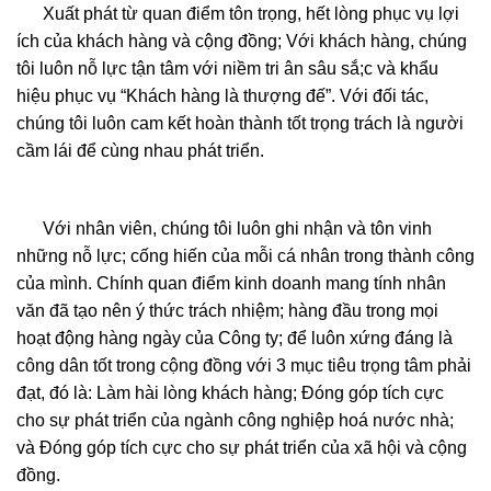
Xuất phát từ quan điểm tôn trọng, hết lòng phục vụ lợi
ích của khách hàng và cộng đồng; Với khách hàng, chúng
tôi luôn nỗ lực tận tâm với niềm tri ân sâu sắ;c và khẩu
hiệu phục vụ “Khách hàng là thượng đế”. Với đối tác,
chúng tôi luôn cam kết hoàn thành tốt trọng trách là người
cầm lái để cùng nhau phát triển.
bán thùng rác nhựa
composite
Với nhân viên, chúng tôi luôn ghi nhận và tôn vinh
những nỗ lực; cống hiến của mỗi cá nhân trong thành công
của mình. Chính quan điểm kinh doanh mang tính nhân
văn đã tạo nên ý thức trách nhiệm; hàng đầu trong mọi
hoạt động hàng ngày của Công ty; để luôn xứng đáng là
công dân tốt trong cộng đồng với 3 mục tiêu trọng tâm phải
đạt, đó là: Làm hài lòng khách hàng; Đóng góp tích cực
cho sự phát triển của ngành công nghiệp hoá nước nhà;
và Đóng góp tích cực cho sự phát triển của xã hội và cộng
đồng.