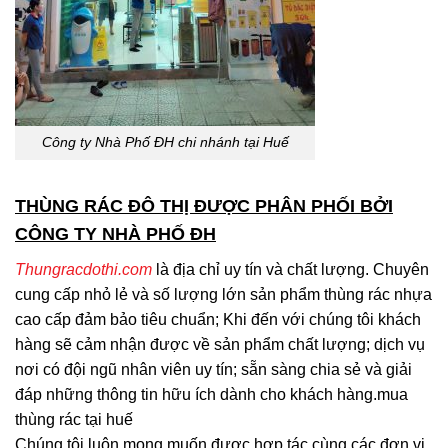
Công ty Nhà Phố ĐH chi nhánh tại Huế
THÙNG RÁC ĐÔ THỊ ĐƯỢC PHÂN PHỐI BỞI
CÔNG TY NHÀ PHỐ ĐH
Thungracdothi.com
là địa chỉ uy tín và chất lượng. Chuyên
cung cấp nhỏ lẻ và số lượng lớn sản phẩm thùng rác nhựa
cao cấp đảm bảo tiêu chuẩn; Khi đến với chúng tôi khách
hàng sẽ cảm nhận được về sản phẩm chất lượng; dịch vụ
nơi có đội ngũ nhân viên uy tín; sẵn sàng chia sẻ và giải
đáp những thông tin hữu ích dành cho khách hàng.mua
thùng rác tại huế
Chúng tôi luôn mong muốn được hợp tác cùng các đơn vị