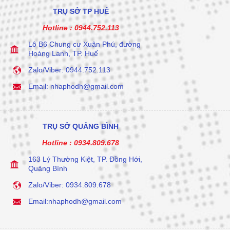
TRỤ SỞ TP HUẾ
Hotline :
0944.752.113
Lô B6 Chung cư Xuân Phú, đường
Hoàng Lanh, TP. Huế
Zalo/Viber: 0944.752.113
Email: nhaphodh@gmail.com
TRỤ SỞ QUẢNG BÌNH
Hotline :
0934.809.678
163 Lý Thường Kiệt, TP. Đồng Hới,
Quảng Bình
Zalo/Viber: 0934.809.678
Email:nhaphodh@gmail.com