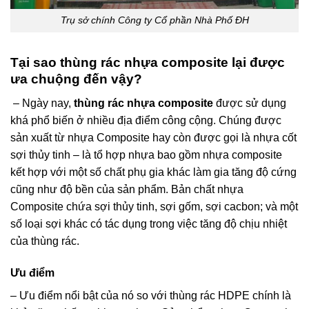
Trụ sở chính Công ty Cổ phần Nhà Phố ĐH
Tại sao thùng rác nhựa composite lại được
ưa chuộng đến vậy?
– Ngày nay,
thùng rác nhựa composite
được sử dụng
khá phổ biến ở nhiều địa điểm công cộng. Chúng được
sản xuất từ nhựa Composite hay còn được gọi là nhựa cốt
sợi thủy tinh – là tổ hợp nhựa bao gồm nhựa composite
kết hợp với một số chất phụ gia khác làm gia tăng độ cứng
cũng như độ bền của sản phẩm. Bản chất nhựa
Composite chứa sợi thủy tinh, sợi gốm, sợi cacbon; và một
số loại sợi khác có tác dụng trong việc tăng độ chịu nhiệt
của thùng rác.
bán thùng rác nhựa composite
Ưu điểm
– Ưu điểm nổi bật của nó so với thùng rác HDPE chính là