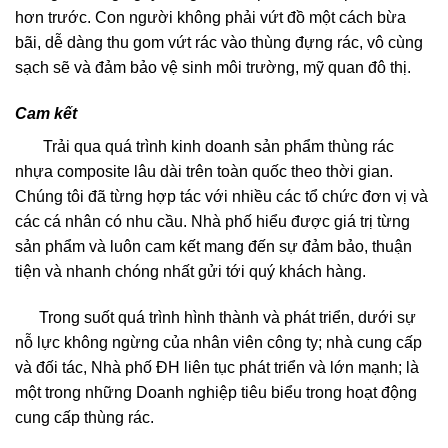
hơn trước. Con người không phải vứt đồ một cách bừa
bãi, dễ dàng thu gom vứt rác vào thùng đựng rác, vô cùng
sạch sẽ và đảm bảo vệ sinh môi trường, mỹ quan đô thị.
Cam kết
Trải qua quá trình kinh doanh sản phẩm thùng rác
nhựa composite lâu dài trên toàn quốc theo thời gian.
Chúng tôi đã từng hợp tác với nhiều các tổ chức đơn vị và
các cá nhân có nhu cầu. Nhà phố hiểu được giá trị từng
sản phẩm và luôn cam kết mang đến sự đảm bảo, thuận
tiện và nhanh chóng nhất gửi tới quý khách hàng.
Trong suốt quá trình hình thành và phát triển, dưới sự
nỗ lực không ngừng của nhân viên công ty; nhà cung cấp
và đối tác, Nhà phố ĐH liên tục phát triển và lớn mạnh; là
một trong những Doanh nghiệp tiêu biểu trong hoạt động
cung cấp thùng rác.