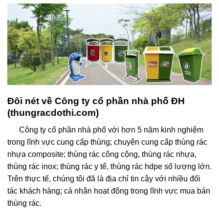
Đôi nét về Công ty cổ phần nhà phố ĐH
(thungracdothi.com)
Công ty cổ phần nhà phố với hơn 5 năm kinh nghiệm
trong lĩnh vực cung cấp thùng; chuyên cung cấp thùng rác
nhựa composite; thùng rác công cộng, thùng rác nhựa,
thùng rác inox; thùng rác y tế, thùng rác hdpe số lượng lớn.
Trên thực tế, chúng tôi đã là địa chỉ tin cậy với nhiều đối
tác khách hàng; cá nhân hoạt động trong lĩnh vực mua bán
thùng rác.