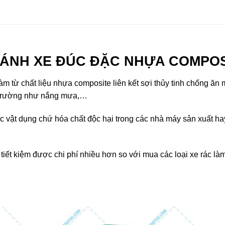
 BÁNH XE ĐÚC ĐẶC NHỰA COMPO
àm từ chất liệu nhựa composite liên kết sợi thủy tinh chống ăn
ôi trường như nắng mưa,…
 vật dụng chứ hóa chất độc hại trong các nhà máy sản xuất h
iết kiệm được chi phí nhiều hơn so với mua các loại xe rác làm