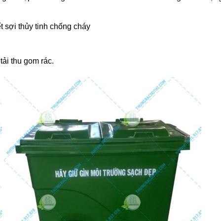
t sợi thủy tinh chống cháy
tải thu gom rác.