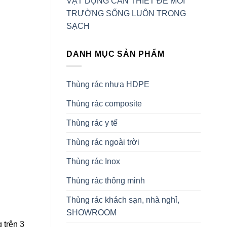
VẬT DỤNG CẦN THIẾT ĐỂ MÔI
TRƯỜNG SỐNG LUÔN TRONG
SẠCH
DANH MỤC SẢN PHẨM
Thùng rác nhựa HDPE
Thùng rác composite
Thùng rác y tế
Thùng rác ngoài trời
Thùng rác Inox
Thùng rác thông minh
Thùng rác khách sạn, nhà nghỉ,
SHOWROOM
 trên 3