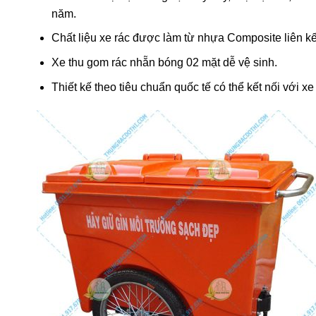
năm.
Chất liệu xe rác được làm từ nhựa Composite liên kế
Xe thu gom rác nhẵn bóng 02 mặt dễ vệ sinh.
Thiết kế theo tiêu chuẩn quốc tế có thể kết nối với xe 