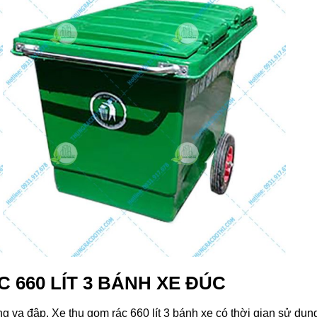
 660 LÍT 3 BÁNH XE ĐÚC
ống va đập. Xe thu gom rác 660 lít 3 bánh xe có thời gian sử dụng