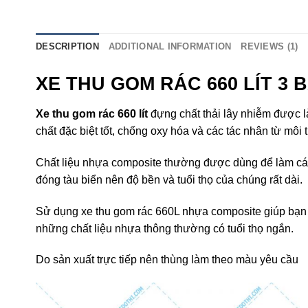
DESCRIPTION
ADDITIONAL INFORMATION
REVIEWS (1)
XE THU GOM RÁC 660 LÍT 3
Xe thu gom rác 660 lít
đựng chất thải lây nhiễm được l
chất đặc biệt tốt, chống oxy hóa và các tác nhân từ m
Chất liệu nhựa composite thường được dùng để làm các
đóng tàu biển nên độ bền và tuổi thọ của chúng rất dài.
Sử dụng xe thu gom rác 660L nhựa composite giúp bạn t
những chất liệu nhựa thông thường có tuổi thọ ngắn.
Do sản xuất trực tiếp nên thùng làm theo màu yêu cầu