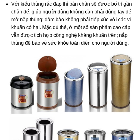
Với kiểu thùng rác đạp thì bàn chân sẽ được bố trí gần
chân đế; giúp người dùng không cần phải dùng tay để
mở nắp thùng; đảm bảo không phải tiếp xúc với các vi
khuẩn có hại. Mặc dù thế, ở một số sản phẩm cao cấp
vẫn được tích hợp công nghệ kháng khuẩn trên; nắp
thùng để bảo vệ sức khỏe toàn diện cho người dùng.