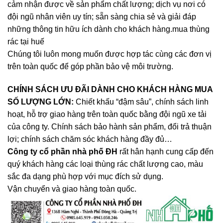
cảm nhận được về sản phẩm chất lượng; dịch vụ nơi có
đội ngũ nhân viên uy tín; sẵn sàng chia sẻ và giải đáp
những thông tin hữu ích dành cho khách hàng.mua thùng
rác tại huế
Chúng tôi luôn mong muốn được hợp tác cùng các đơn vị
trên toàn quốc để góp phần bảo vệ môi trường.
CHÍNH SÁCH ƯU ĐÃI DÀNH CHO KHÁCH HÀNG MUA
SỐ LƯỢNG LỚN:
Chiết khấu “đậm sâu”, chính sách linh
hoạt, hỗ trợ giao hàng trên toàn quốc bằng đội ngũ xe tải
của công ty. Chính sách bảo hành sản phẩm, đổi trả thuận
lợi; chính sách chăm sóc khách hàng đầy đủ…
Công ty cổ phần nhà phố ĐH
rất hân hạnh cung cấp đến
quý khách hàng các loại thùng rác chất lượng cao, màu
sắc đa dạng phù hợp với mục đích sử dụng
.
Vận chuyển và giao hàng toàn quốc.