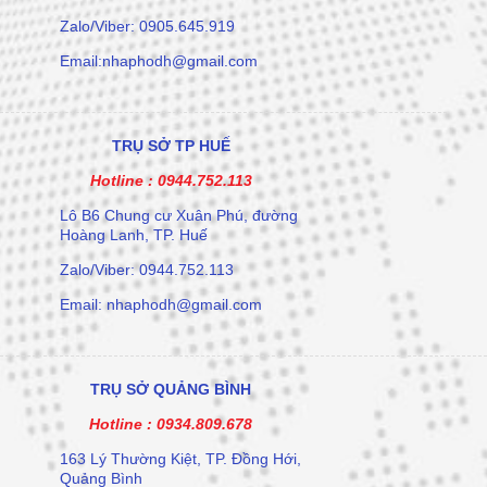
Zalo/Viber: 0905.645.919
Email:nhaphodh@gmail.com
TRỤ SỞ TP HUẾ
Hotline :
0944.752.113
Lô B6 Chung cư Xuân Phú, đường
Hoàng Lanh, TP. Huế
Zalo/Viber: 0944.752.113
Email: nhaphodh@gmail.com
TRỤ SỞ QUẢNG BÌNH
Hotline :
0934.809.678
163 Lý Thường Kiệt, TP. Đồng Hới,
Quảng Bình