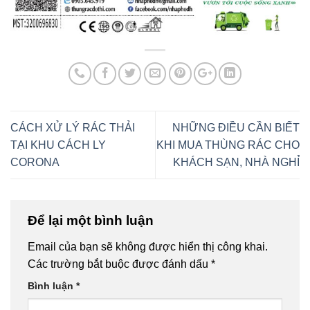
CÁCH XỬ LÝ RÁC THẢI
NHỮNG ĐIỀU CẦN BIẾT
TẠI KHU CÁCH LY
KHI MUA THÙNG RÁC CHO
CORONA
KHÁCH SẠN, NHÀ NGHỈ
Để lại một bình luận
Email của bạn sẽ không được hiển thị công khai.
Các trường bắt buộc được đánh dấu
*
Bình luận
*