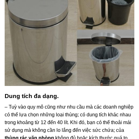
Dung tích đa dạng.
– Tuỳ vào quy mô cũng như nhu cầu mà các doanh nghiệp
có thể lựa chọn những loại thùng; có dung tích khác nhau
trong khoảng từ 12 đến 40 lít. Khi đó, bạn có thể thoải mái
sử dụng mà không cần lo lắng đến việc sức chứa; của
thùng rác văn phòng
không đủ hoặc kích thước quá to