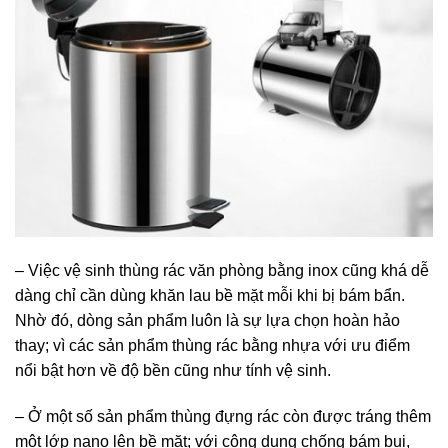
– Việc vệ sinh thùng rác văn phòng bằng inox cũng khá dễ
dàng chỉ cần dùng khăn lau bề mặt mỗi khi bị bám bẩn.
Nhờ đó, dòng sản phẩm luôn là sự lựa chọn hoàn hảo
thay; vì các sản phẩm thùng rác bằng nhựa với ưu điểm
nổi bật hơn về độ bền cũng như tính vệ sinh.
– Ở một số sản phẩm thùng đựng rác còn được tráng thêm
một lớp nano lên bề mặt; với công dụng chống bám bụi,