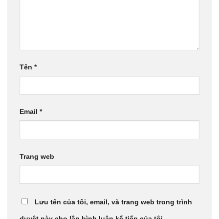
Tên
*
Email
*
Trang web
Lưu tên của tôi, email, và trang web trong trình
duyệt này cho lần bình luận kế tiếp của tôi.