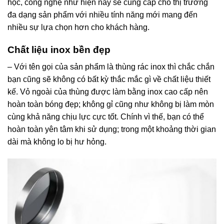
học, công nghệ như hiện nay sẽ cung cấp cho thị trường
đa dạng sản phẩm với nhiều tính năng mới mang đến
nhiều sự lựa chọn hơn cho khách hàng.
Chất liệu inox bền đẹp
– Với tên gọi của sản phẩm là thùng rác inox thì chắc chắn
bạn cũng sẽ không có bất kỳ thắc mắc gì về chất liệu thiết
kế. Vỏ ngoài của thùng được làm bằng inox cao cấp nên
hoàn toàn bóng đẹp; không gỉ cũng như không bị làm mòn
cùng khả năng chịu lực cực tốt. Chính vì thế, bạn có thể
hoàn toàn yên tâm khi sử dụng; trong một khoảng thời gian
dài mà không lo bị hư hỏng.