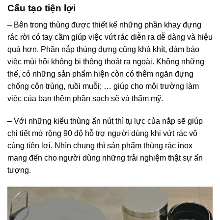
Cấu tạo tiện lợi
– Bên trong thùng được thiết kế những phần khay đựng
rác rời có tay cầm giúp việc vứt rác diễn ra dễ dàng và hiệu
quả hơn. Phần nắp thùng đựng cũng khá khít, đảm bảo
việc mùi hôi không bị thông thoát ra ngoài. Không những
thế, có những sản phẩm hiện còn có thêm ngăn đựng
chống côn trùng, ruồi muỗi; … giúp cho môi trường làm
việc của bạn thêm phần sạch sẽ và thẩm mỹ.
– Với những kiểu thùng ấn nút thì tụ lực của nắp sẽ giúp
chi tiết mở rộng 90 độ hỗ trợ người dùng khi vứt rác vô
cùng tiện lợi. Nhìn chung thì sản phẩm thùng rác inox
mang đến cho người dùng những trải nghiệm thật sự ấn
tượng.