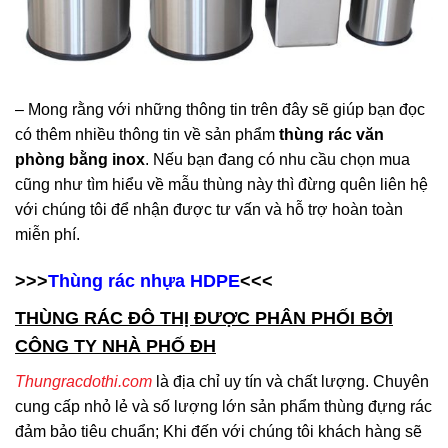
– Mong rằng với những thông tin trên đây sẽ giúp bạn đọc
có thêm nhiều thông tin về sản phẩm
thùng rác văn
phòng bằng inox
. Nếu bạn đang có nhu cầu chọn mua
cũng như tìm hiểu về mẫu thùng này thì đừng quên liên hệ
với chúng tôi để nhận được tư vấn và hỗ trợ hoàn toàn
miễn phí.
>>>
Thùng rác nhựa HDPE
<<<
THÙNG RÁC ĐÔ THỊ ĐƯỢC PHÂN PHỐI BỞI
CÔNG TY NHÀ PHỐ ĐH
Thungracdothi.com
là địa chỉ uy tín và chất lượng. Chuyên
cung cấp nhỏ lẻ và số lượng lớn sản phẩm thùng đựng rác
đảm bảo tiêu chuẩn; Khi đến với chúng tôi khách hàng sẽ