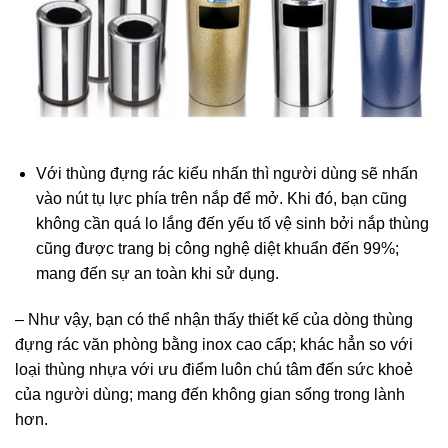
Với thùng đựng rác kiểu nhấn thì người dùng sẽ nhấn
vào nút tụ lực phía trên nắp để mở. Khi đó, bạn cũng
không cần quá lo lắng đến yếu tố vệ sinh bởi nắp thùng
cũng được trang bị công nghệ diệt khuẩn đến 99%;
mang đến sự an toàn khi sử dụng.
– Như vậy, bạn có thể nhận thấy thiết kế của dòng thùng
đựng rác văn phòng bằng inox cao cấp; khác hẳn so với
loại thùng nhựa với ưu điểm luôn chú tâm đến sức khoẻ
của người dùng; mang đến không gian sống trong lành
hơn.