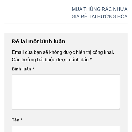
MUA THÙNG RÁC NHỰA
GIÁ RẺ TẠI HƯỚNG HÓA
Để lại một bình luận
Email của bạn sẽ không được hiển thị công khai.
Các trường bắt buộc được đánh dấu
*
Bình luận
*
Tên
*