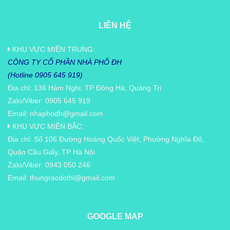
LIÊN HỆ
KHU VỰC MIỀN TRUNG:
CÔNG TY CỔ PHẦN NHÀ PHỐ ĐH
(Hotline 0905 645 919)
Địa chỉ: 136 Hàm Nghi, TP Đông Hà, Quảng Trị
Zalo/Viber: 0905 645 919
Email:
nhaphodh@gmail.com
KHU VỰC MIỀN BẮC:
Địa chỉ: Số 106 Đường Hoàng Quốc Việt, Phường Nghĩa Đô,
Quận Cầu Giấy, TP Hà Nội
Zalo/Viber: 0943 050 246
Email:
thungracdothi@gmail.com
GOOGLE MAP