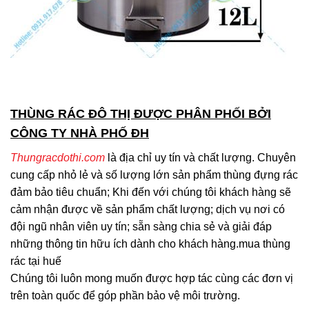
THÙNG RÁC ĐÔ THỊ ĐƯỢC PHÂN PHỐI BỞI
CÔNG TY NHÀ PHỐ ĐH
Thungracdothi.com
là địa chỉ uy tín và chất lượng. Chuyên
cung cấp nhỏ lẻ và số lượng lớn sản phẩm thùng đựng rác
đảm bảo tiêu chuẩn; Khi đến với chúng tôi khách hàng sẽ
cảm nhận được về sản phẩm chất lượng; dịch vụ nơi có
đội ngũ nhân viên uy tín; sẵn sàng chia sẻ và giải đáp
những thông tin hữu ích dành cho khách hàng.mua thùng
rác tại huế
Chúng tôi luôn mong muốn được hợp tác cùng các đơn vị
trên toàn quốc để góp phần bảo vệ môi trường.