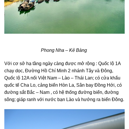
Phong Nha – Kẻ Bàng
Với cơ sở hạ tầng ngày càng được mở rộng : Quốc lộ 1A
chạy dọc, Đường Hồ Chí Minh 2 nhánh Tây và Đông,
Quốc lộ 12A nối Việt Nam – Lào – Thái Lan; có cửa khẩu
quốc tế Cha Lo, cảng biển Hòn La, Sân bay Đồng Hới, có
đường sắt Bắc – Nam , có hệ thống đường biển, đường
sông; giáp ranh với nước bạn Lào và hướng ra biển Đông.