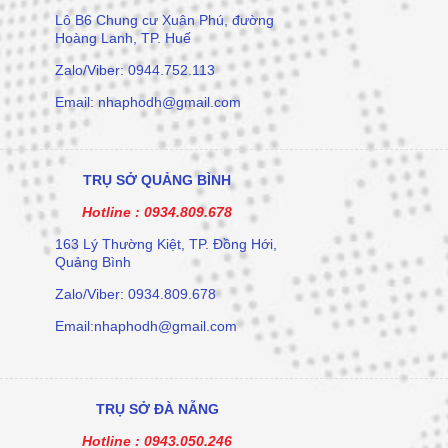
Lô B6 Chung cư Xuân Phú, đường
Hoàng Lanh, TP. Huế
Zalo/Viber: 0944.752.113
Email: nhaphodh@gmail.com
TRỤ SỞ QUẢNG BÌNH
Hotline :
0934.809.678
163 Lý Thường Kiệt, TP. Đồng Hới,
Quảng Bình
Zalo/Viber: 0934.809.678
Email:nhaphodh@gmail.com
TRỤ SỞ ĐÀ NẴNG
Hotline :
0943.050.246