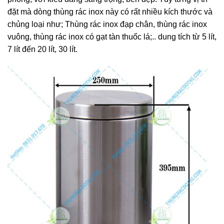
đặt mà dòng thùng rác inox này có rất nhiều kích thước và
chủng loại như; Thùng rác inox đạp chân, thùng rác inox
vuông, thùng rác inox có gạt tàn thuốc lá;.. dung tích từ 5 lít,
7 lít đến 20 lít, 30 lít.