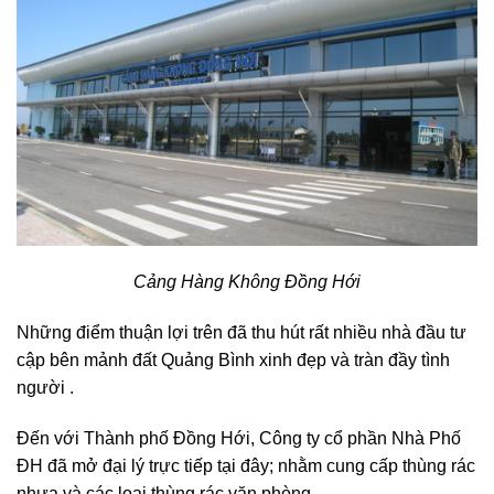
Cảng Hàng Không Đồng Hới
Những điểm thuận lợi trên đã thu hút rất nhiều nhà đầu tư
cập bên mảnh đất Quảng Bình xinh đẹp và tràn đầy tình
người .
Đến với Thành phố Đồng Hới, Công ty cổ phần Nhà Phố
ĐH đã mở đại lý trực tiếp tại đây; nhằm cung cấp thùng rác
nhựa và các loại thùng rác văn phòng.