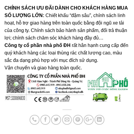
CHÍNH SÁCH ƯU ĐÃI DÀNH CHO KHÁCH HÀNG MUA
SỐ LƯỢNG LỚN:
Chiết khấu “đậm sâu”, chính sách linh
hoạt, hỗ trợ giao hàng trên toàn quốc bằng đội ngũ xe tải
của công ty. Chính sách bảo hành sản phẩm, đổi trả thuận
lợi; chính sách chăm sóc khách hàng đầy đủ…
Công ty cổ phần nhà phố ĐH
rất hân hạnh cung cấp đến
quý khách hàng các loại thùng rác chất lượng cao, màu
sắc đa dạng phù hợp với mục đích sử dụng
.
Vận chuyển và giao hàng toàn quốc.