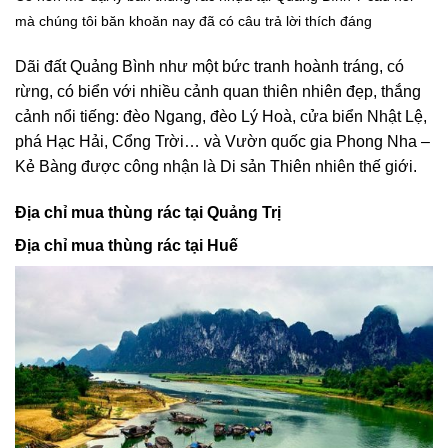
mà chúng tôi băn khoăn nay đã có câu trả lời thích đáng
Dãi đất Quảng Bình như một bức tranh hoành tráng, có
rừng, có biển với nhiều cảnh quan thiên nhiên đẹp, thắng
cảnh nổi tiếng: đèo Ngang, đèo Lý Hoà, cửa biển Nhật Lệ,
phá Hạc Hải, Cổng Trời… và Vườn quốc gia Phong Nha –
Kẻ Bàng được công nhận là Di sản Thiên nhiên thế giới
.
Địa chỉ mua thùng rác tại Quảng Trị
Địa chỉ mua thùng rác tại Huế