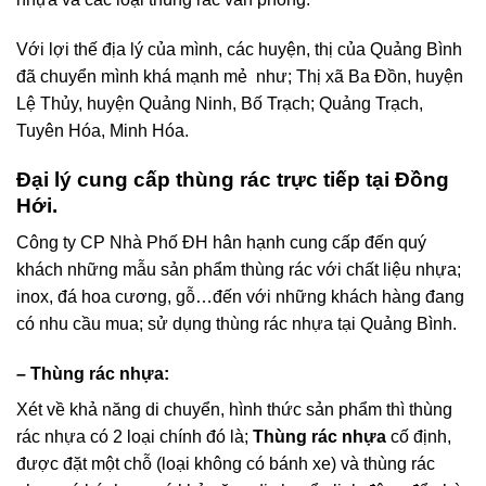
Với lợi thế địa lý của mình, các huyện, thị của Quảng Bình
đã chuyển mình khá mạnh mẻ như; Thị xã Ba Đồn, huyện
Lệ Thủy, huyện Quảng Ninh, Bố Trạch; Quảng Trạch,
Tuyên Hóa, Minh Hóa.
Đại lý cung cấp thùng rác trực tiếp tại Đồng
Hới.
Công ty CP Nhà Phố ĐH hân hạnh cung cấp đến quý
khách những mẫu sản phẩm thùng rác với chất liệu nhựa;
inox, đá hoa cương, gỗ…đến với những khách hàng đang
có nhu cầu mua; sử dụng thùng rác nhựa tại Quảng Bình.
– Thùng rác nhựa:
Xét về khả năng di chuyển, hình thức sản phẩm thì thùng
rác nhựa có 2 loại chính đó là;
Thùng rác nhựa
cố định,
được đặt một chỗ (loại không có bánh xe) và thùng rác