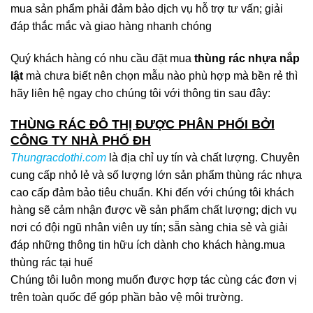
mua sản phẩm phải đảm bảo dịch vụ hỗ trợ tư vấn; giải
đáp thắc mắc và giao hàng nhanh chóng
Quý khách hàng có nhu cầu đặt mua
thùng rác nhựa nắp
lật
mà chưa biết nên chọn mẫu nào phù hợp mà bền rẻ thì
hãy liên hệ ngay cho chúng tôi với thông tin sau đây:
THÙNG RÁC ĐÔ THỊ ĐƯỢC PHÂN PHỐI BỞI
CÔNG TY NHÀ PHỐ ĐH
Thungracdothi.com
là địa chỉ uy tín và chất lượng. Chuyên
cung cấp nhỏ lẻ và số lượng lớn sản phẩm thùng rác nhựa
cao cấp đảm bảo tiêu chuẩn. Khi đến với chúng tôi khách
hàng sẽ cảm nhận được về sản phẩm chất lượng; dịch vụ
nơi có đội ngũ nhân viên uy tín; sẵn sàng chia sẻ và giải
đáp những thông tin hữu ích dành cho khách hàng.mua
thùng rác tại huế
Chúng tôi luôn mong muốn được hợp tác cùng các đơn vị
trên toàn quốc để góp phần bảo vệ môi trường.