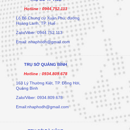
Hotline :
0944.752.113
Lô B6 Chung cư Xuân Phú, đường
Hoàng Lanh, TP. Huế
Zalo/Viber: 0944.752.113
Email: nhaphodh@gmail.com
TRỤ SỞ QUẢNG BÌNH
Hotline :
0934.809.678
163 Lý Thường Kiệt, TP. Đồng Hới,
Quảng Bình
Zalo/Viber: 0934.809.678
Email:nhaphodh@gmail.com