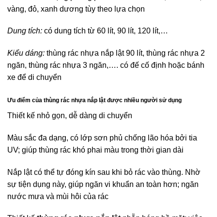
vàng, đỏ, xanh dương tùy theo lựa chọn
Dung tích:
có dung tích từ 60 lít, 90 lít, 120 lít,…
Kiểu dáng:
thùng rác nhựa nắp lật 90 lít, thùng rác nhựa 2
ngăn, thùng rác nhựa 3 ngăn,…. có đế cố định hoặc bánh
xe để di chuyển
Ưu điểm của thùng rác nhựa nắp lật được nhiều người sử dụng
Thiết kế nhỏ gọn, dễ dàng di chuyển
Màu sắc đa dạng, có lớp sơn phủ chống lão hóa bởi tia
UV; giúp thùng rác khó phai màu trong thời gian dài
Nắp lật có thể tự đóng kín sau khi bỏ rác vào thùng. Nhờ
sự tiện dụng này, giúp ngăn vi khuẩn an toàn hơn; ngăn
nước mưa và mùi hôi của rác