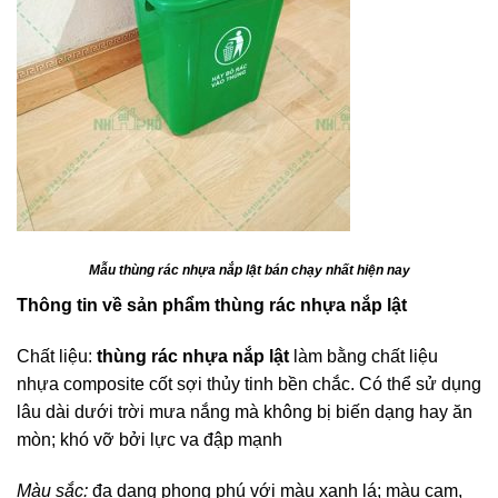
Mẫu thùng rác nhựa nắp lật bán chạy nhất hiện nay
Thông tin về sản phẩm thùng rác nhựa nắp lật
Chất liệu:
thùng rác nhựa nắp lật
làm bằng chất liệu
nhựa composite cốt sợi thủy tinh bền chắc. Có thể sử dụng
lâu dài dưới trời mưa nắng mà không bị biến dạng hay ăn
mòn; khó vỡ bởi lực va đập mạnh
Màu sắc:
đa dạng phong phú với màu xanh lá; màu cam,