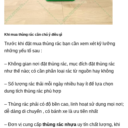
Khi mua thùng rác cần chú ý điều gì
Trước khi đặt mua thùng rác bạn cần xem xét kỹ lưỡng
những yếu tố sau :
– Không gian nơi đặt thùng rác, mục đích đặt thùng rác
như thế nào; có cần phân loại rác từ nguồn hay không
– Số lượng rác thải mỗi ngày nhiều hay ít để lựa chọn
dung tích thùng rác phù hợp
– Thùng rác phải có độ bền cao, linh hoạt sử dụng mọi nơi;
dễ dàng di chuyển , có bánh xe là ưu tiên nhất
– Đơn vị cung cấp
thùng rác nhựa
uy tín chất lượng, khi