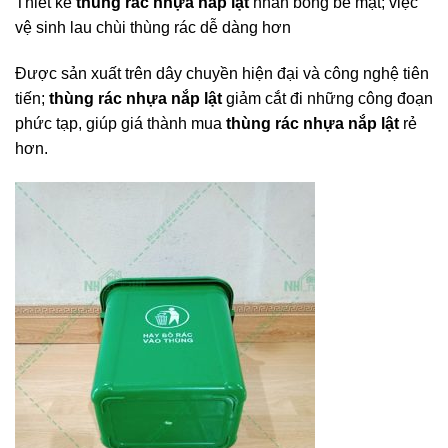
Thiết kế
thùng rác nhựa nắp lật
nhẵn bóng bề mặt; việc
vệ sinh lau chùi thùng rác dễ dàng hơn
Được sản xuất trên dây chuyền hiện đại và công nghệ tiên
tiến;
thùng rác nhựa nắp lật
giảm cắt đi những công đoạn
phức tạp, giúp giá thành mua
thùng rác nhựa nắp lật
rẻ
hơn.