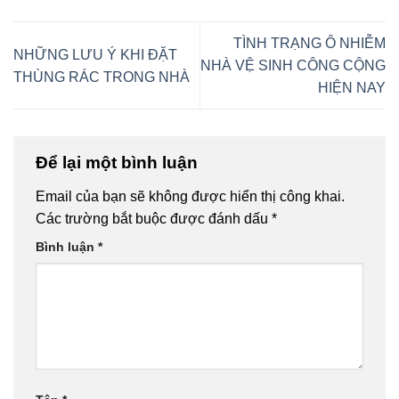
TÌNH TRẠNG Ô NHIỄM
NHỮNG LƯU Ý KHI ĐẶT
NHÀ VỆ SINH CÔNG CỘNG
THÙNG RÁC TRONG NHÀ
HIỆN NAY
Để lại một bình luận
Email của bạn sẽ không được hiển thị công khai.
Các trường bắt buộc được đánh dấu
*
Bình luận
*