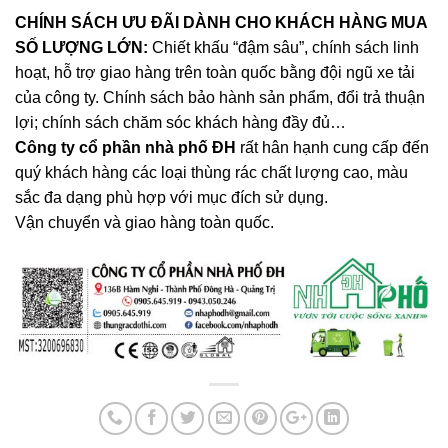
CHÍNH SÁCH ƯU ĐÃI DÀNH CHO KHÁCH HÀNG MUA
SỐ LƯỢNG LỚN:
Chiết khấu “đậm sâu”, chính sách linh
hoạt, hỗ trợ giao hàng trên toàn quốc bằng đội ngũ xe tải
của công ty. Chính sách bảo hành sản phẩm, đổi trả thuận
lợi; chính sách chăm sóc khách hàng đầy đủ…
Công ty cổ phần nhà phố ĐH
rất hân hạnh cung cấp đến
quý khách hàng các loại thùng rác chất lượng cao, màu
sắc đa dạng phù hợp với mục đích sử dụng
.
Vận chuyển và giao hàng toàn quốc.