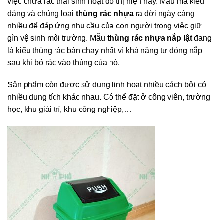
việc chứa rác thải sinh hoạt đô thị hiện nay. Mẫu mã kiểu
dáng và chủng loại
thùng rác nhựa
ra đời ngày càng
nhiều để đáp ứng nhu cầu của con người trong việc giữ
gìn vệ sinh môi trường. Mẫu
thùng rác nhựa nắp lật
đang
là kiểu thùng rác bán chạy nhất vì khả năng tự đóng nắp
sau khi bỏ rác vào thùng của nó.
Sản phẩm còn được sử dụng linh hoạt nhiều cách bởi có
nhiều dung tích khác nhau. Có thể đặt ở công viên, trường
học, khu giải trí, khu công nghiệp,…