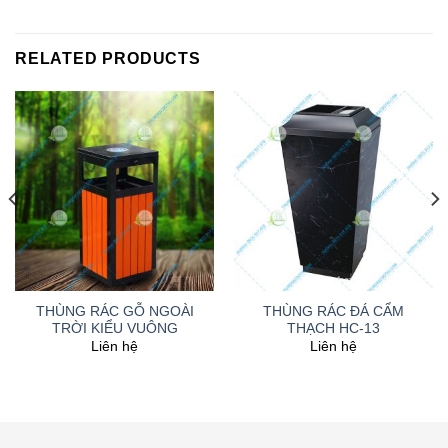
RELATED PRODUCTS
THÙNG RÁC GỖ NGOÀI
THÙNG RÁC ĐÁ CẨM
TRỜI KIỂU VUÔNG
THẠCH HC-13
Liên hệ
Liên hệ