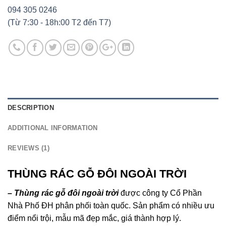
094 305 0246
(Từ 7:30 - 18h:00 T2 đến T7)
DESCRIPTION
ADDITIONAL INFORMATION
REVIEWS (1)
THÙNG RÁC GỖ ĐÔI NGOÀI TRỜI
– Thùng rác gỗ đôi ngoài trời
được công ty Cổ Phần
Nhà Phố ĐH phân phối toàn quốc. Sản phẩm có nhiều ưu
điểm nổi trội, mẫu mã đẹp mắc, giá thành hợp lý.