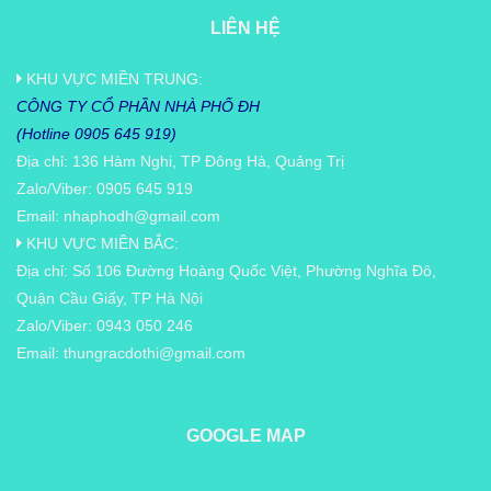
LIÊN HỆ
KHU VỰC MIỀN TRUNG:
CÔNG TY CỔ PHẦN NHÀ PHỐ ĐH
(Hotline 0905 645 919)
Địa chỉ: 136 Hàm Nghi, TP Đông Hà, Quảng Trị
Zalo/Viber: 0905 645 919
Email:
nhaphodh@gmail.com
KHU VỰC MIỀN BẮC:
Địa chỉ: Số 106 Đường Hoàng Quốc Việt, Phường Nghĩa Đô,
Quận Cầu Giấy, TP Hà Nội
Zalo/Viber: 0943 050 246
Email:
thungracdothi@gmail.com
GOOGLE MAP