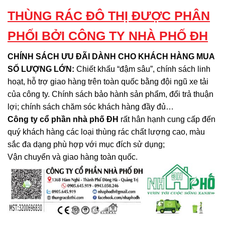
THÙNG RÁC ĐÔ THỊ ĐƯỢC PHÂN
PHỐI BỞI CÔNG TY NHÀ PHỐ ĐH
CHÍNH SÁCH ƯU ĐÃI DÀNH CHO KHÁCH HÀNG MUA
SỐ LƯỢNG LỚN:
Chiết khấu “đậm sâu”, chính sách linh
hoạt, hỗ trợ giao hàng trên toàn quốc bằng đội ngũ xe tải
của công ty. Chính sách bảo hành sản phẩm, đổi trả thuận
lợi; chính sách chăm sóc khách hàng đầy đủ…
Công ty cổ phần nhà phố ĐH
rất hân hạnh cung cấp đến
quý khách hàng các loại thùng rác chất lượng cao, màu
sắc đa dạng phù hợp với mục đích sử dụng;
Vận chuyển và giao hàng toàn quốc.