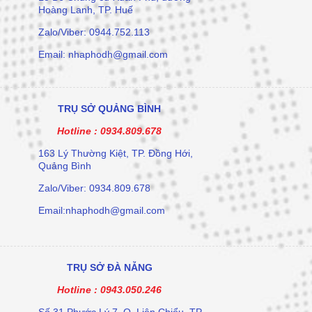
Hoàng Lanh, TP. Huế
Zalo/Viber: 0944.752.113
Email: nhaphodh@gmail.com
TRỤ SỞ QUẢNG BÌNH
Hotline :
0934.809.678
163 Lý Thường Kiệt, TP. Đồng Hới,
Quảng Bình
Zalo/Viber: 0934.809.678
Email:nhaphodh@gmail.com
TRỤ SỞ ĐÀ NẴNG
Hotline :
0943.050.246