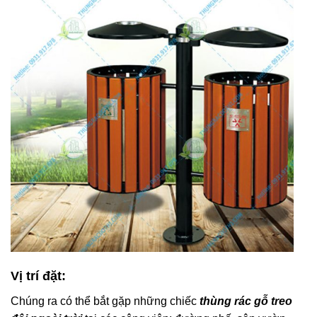
Vị trí đặt:
Chúng ra có thể bắt gặp những chiếc
thùng rác gỗ treo