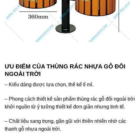
ƯU ĐIỂM CỦA THÙNG RÁC NHỰA GỖ ĐÔI
NGOÀI TRỜI
– Kiểu dáng được lựa chọn, thể kế tỉ mỉ.
– Phong cách thiết kế sản phẩm thùng rác gỗ đôi ngoài trời
khởi nguồn từ ý tưởng thiết kế đơn giản nhưng tinh tế.
– Chất liệu sang trọng, gần gũi với thiên nhiên nhờ các
thanh gỗ nhựa ngoài trời.