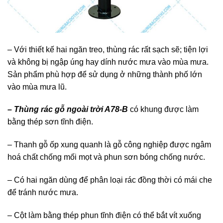
– Với thiết kế hai ngăn treo, thùng rác rất sạch sẽ; tiện lợi
và không bị ngập úng hay dính nước mưa vào mùa mưa.
Sản phẩm phù hợp để sử dụng ở những thành phố lớn
vào mùa mưa lũ.
– Thùng rác gỗ ngoài trời A78-B
có khung được làm
bằng thép sơn tĩnh điện.
– Thanh gỗ ốp xung quanh là gỗ công nghiệp được ngâm
hoá chất chống mối mọt và phun sơn bóng chống nước.
– Có hai ngăn dùng để phân loại rác đồng thời có mái che
để tránh nước mưa.
– Cột làm bằng thép phun tĩnh điện có thể bắt vít xuống