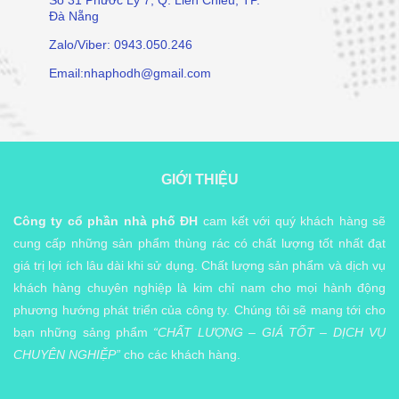
Số 31 Phước Lý 7, Q. Liên Chiểu, TP.
Đà Nẵng
Zalo/Viber: 0943.050.246
Email:nhaphodh@gmail.com
GIỚI THIỆU
Công ty cổ phần nhà phố ĐH
cam kết với quý khách hàng sẽ
cung cấp những sản phẩm thùng rác có chất lượng tốt nhất đạt
giá trị lợi ích lâu dài khi sử dụng. Chất lượng sản phẩm và dịch vụ
khách hàng chuyên nghiệp là kim chỉ nam cho mọi hành động
phương hướng phát triển của công ty. Chúng tôi sẽ mang tới cho
bạn những sảng phẩm
“CHẤT LƯỢNG – GIÁ TỐT – DỊCH VỤ
CHUYÊN NGHIỆP”
cho các khách hàng.