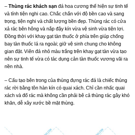
–
Thùng rác khách sạn
đá hoa cương thể hiện sự tinh tế
và tính tiện nghi cao. Chắc chắn với độ bền cao và sang
trọng, tiện nghi và chất lượng bền đẹp. Thùng rác có cửa
xả rác bên hông và nắp đậy kín vừa vệ sinh vừa tiện lợi.
Đồng thời với khay gạt tàn thuốc ở phía trên giúp chống
bay tàn thuốc lá ra ngoài; giữ vệ sinh chung cho không
gian đặt. Viên đá nhỏ màu trắng trên khay gạt tàn vừa tạo
nên sự tinh tế vừa có tác dụng cản tàn thuốc vương vãi ra
nền nhà.
– Cấu tạo bên trong của thùng đựng rác đá là chiếc thùng
rác rời bằng tôn hàn kín có quai xách. Chỉ cần nhấc quai
xách và đổ rác mà không cần phải bê cả thùng rác gây khó
khăn, dễ xây xước bề mặt thùng.