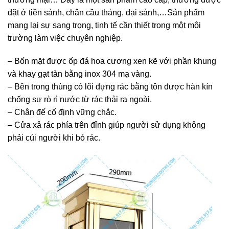
đặt ở tiền sảnh, chân cầu tháng, đại sảnh,…Sản phẩm
mang lại sự sang trọng, tinh tế cần thiết trong một môi
trường làm việc chuyên nghiệp.
– Bốn mặt được ốp đá hoa cương xen kẽ với phần khung
và khay gạt tàn bằng inox 304 mạ vàng.
– Bên trong thùng có lõi đựng rác bằng tôn được hàn kín
chống sự rò rì nước từ rác thải ra ngoài.
– Chân đế cố định vững chắc.
– Cửa xả rác phía trên đỉnh giúp người sử dụng không
phải cúi người khi bỏ rác.