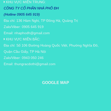
KHU VỰC MIỀN TRUNG:
CÔNG TY CỔ PHẦN NHÀ PHỐ ĐH
(Hotline 0905 645 919)
Địa chỉ: 136 Hàm Nghi, TP Đông Hà, Quảng Trị
Zalo/Viber: 0905 645 919
Email:
nhaphodh@gmail.com
KHU VỰC MIỀN BẮC:
Địa chỉ: Số 106 Đường Hoàng Quốc Việt, Phường Nghĩa Đô,
Quận Cầu Giấy, TP Hà Nội
Zalo/Viber: 0943 050 246
Email:
thungracdothi@gmail.com
GOOGLE MAP