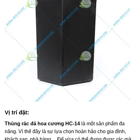
Vị trí đặt:
Thùng rác đá hoa cương HC-14
là một sản phẩm đa
năng. Vì thế đây là sự lựa chọn hoàn hảo cho gia đình,
khách sạn, nhà hàng… Để vừa có thể đựng được rác mà