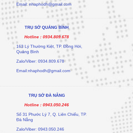
Email: nhaphodh@gmail.com
TRỤ SỞ QUẢNG BÌNH
Hotline :
0934.809.678
163 Lý Thường Kiệt, TP. Đồng Hới,
Quảng Bình
Zalo/Viber: 0934.809.678
Email:nhaphodh@gmail.com
TRỤ SỞ ĐÀ NẴNG
Hotline :
0943.050.246
Số 31 Phước Lý 7, Q. Liên Chiểu, TP.
Đà Nẵng
Zalo/Viber: 0943.050.246