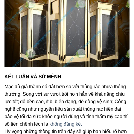
KẾT LUẬN VÀ SỨ MỆNH
Mặc dù giá thành có đắt hơn so với thùng rác nhựa thông
thường. Song với sự vượt trội hơn hẳn về khả năng chịu
lực tốt; độ bền cao, ít bị biến dạng, dễ dàng vệ sinh; Công
nghệ cũng như nguyên liệu sản xuất thùng rác hiện đại
bảo vệ tối đa sức khỏe người dùng và tính thẩm mỹ cao thì
số tiền chênh lệch là
không đáng kể.
Hy vọng những thông tin trên đây sẽ giúp bạn hiểu rõ hơn