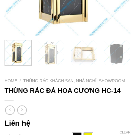
HOME
/
THÙNG RÁC KHÁCH SẠN, NHÀ NGHỈ, SHOWROOM
THÙNG RÁC ĐÁ HOA CƯƠNG HC-14
Liên hệ
CLEAR