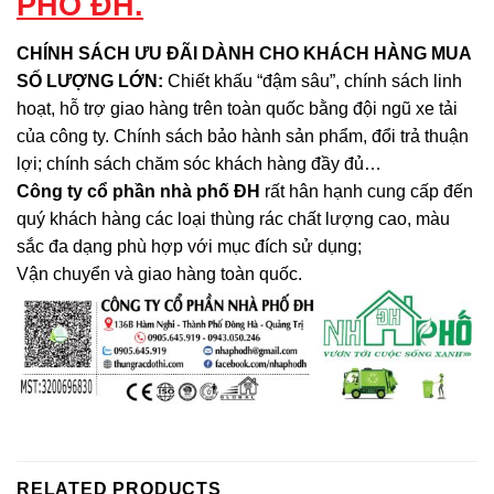
PHỐ ĐH.
CHÍNH SÁCH ƯU ĐÃI DÀNH CHO KHÁCH HÀNG MUA
SỐ LƯỢNG LỚN:
Chiết khấu “đậm sâu”, chính sách linh
hoạt, hỗ trợ giao hàng trên toàn quốc bằng đội ngũ xe tải
của công ty. Chính sách bảo hành sản phẩm, đổi trả thuận
lợi; chính sách chăm sóc khách hàng đầy đủ…
Công ty cổ phần nhà phố ĐH
rất hân hạnh cung cấp đến
quý khách hàng các loại thùng rác chất lượng cao, màu
sắc đa dạng phù hợp với mục đích sử dụng;
Vận chuyển và giao hàng toàn quốc.
RELATED PRODUCTS