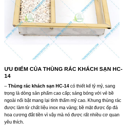
ƯU ĐIỂM CỦA THÙNG RÁC KHÁCH SẠN HC-
14
–
Thùng rác khách sạn HC-14
có thiết kế tỷ mỷ, sang
trọng là dòng sản phẩm cao cấp; sáng bóng với vẻ bề
ngoài nổi bật mang lại tính thẩm mỹ cao. Khung thùng rác
được làm từ chất liệu inox mạ vàng; bề mặt được ốp đá
hoa cương đắt tiền vì vậy mà nó được rất nhiều cơ quan
yêu thích.