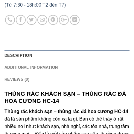
(Từ 7:30 - 18h:00 T2 đến T7)
DESCRIPTION
ADDITIONAL INFORMATION
REVIEWS (0)
THÙNG RÁC KHÁCH SẠN – THÙNG RÁC ĐÁ
HOA CƯƠNG HC-14
Thùng rác khách sạn – thùng rác đá hoa cương HC-14
đã là sản phẩm không còn xa lạ gì. Bạn có thể thấy ở rất
nhiều nơi như: khách sạn, nhà nghỉ, các tòa nhà, trung tâm
thương mại… Đây là một sản phẩm cao cấp, thường được