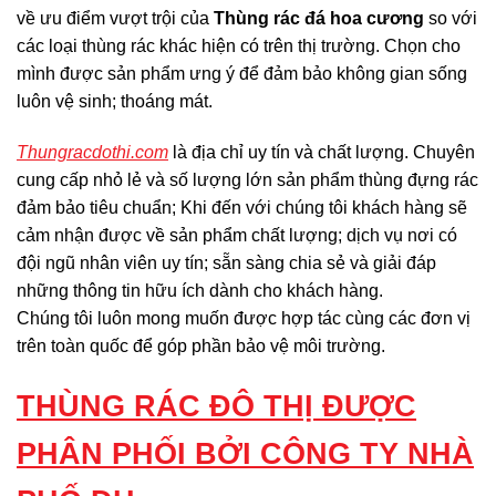
về ưu điểm vượt trội của
Thùng rác đá hoa cương
so với
các loại thùng rác khác hiện có trên thị trường. Chọn cho
mình được sản phẩm ưng ý để đảm bảo không gian sống
luôn vệ sinh; thoáng mát.
Thungracdothi.com
là địa chỉ uy tín và chất lượng. Chuyên
cung cấp nhỏ lẻ và số lượng lớn sản phẩm thùng đựng rác
đảm bảo tiêu chuẩn; Khi đến với chúng tôi khách hàng sẽ
cảm nhận được về sản phẩm chất lượng; dịch vụ nơi có
đội ngũ nhân viên uy tín; sẵn sàng chia sẻ và giải đáp
những thông tin hữu ích dành cho khách hàng.
Chúng tôi luôn mong muốn được hợp tác cùng các đơn vị
trên toàn quốc để góp phần bảo vệ môi trường.
THÙNG RÁC ĐÔ THỊ ĐƯỢC
PHÂN PHỐI BỞI CÔNG TY NHÀ