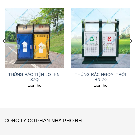
THÙNG RÁC TIỆN LỢI HN-
THÙNG RÁC NGOÀI TRỜI
37Q
HN-70
Liên hệ
Liên hệ
CÔNG TY CỔ PHẦN NHÀ PHỐ ĐH