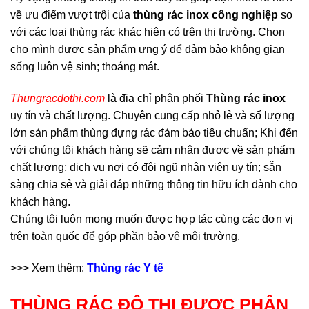
về ưu điểm vượt trội của
thùng rác inox công nghiệp
so
với các loại thùng rác khác hiện có trên thị trường. Chọn
cho mình được sản phẩm ưng ý để đảm bảo không gian
sống luôn vệ sinh; thoáng mát.
Thungracdothi.com
là địa chỉ phân phối
Thùng rác inox
uy tín và chất lượng. Chuyên cung cấp nhỏ lẻ và số lượng
lớn sản phẩm thùng đựng rác đảm bảo tiêu chuẩn; Khi đến
với chúng tôi khách hàng sẽ cảm nhận được về sản phẩm
chất lượng; dịch vụ nơi có đội ngũ nhân viên uy tín; sẵn
sàng chia sẻ và giải đáp những thông tin hữu ích dành cho
khách hàng.
Chúng tôi luôn mong muốn được hợp tác cùng các đơn vị
trên toàn quốc để góp phần bảo vệ môi trường.
>>> Xem thêm:
Thùng rác Y tế
THÙNG RÁC ĐÔ THỊ ĐƯỢC PHÂN