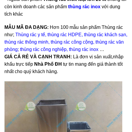
còn kinh doanh các sản phẩm
thùng rác inox
với dung
tích khác
MẪU MÃ ĐA DẠNG:
Hơn 100 mẫu sản phẩm Thùng rác
như;
Thùng rác y tế,
thùng rác HDPE
,
thùng rác khách sạn
,
thùng rác thông minh
,
thùng rác công cộng
,
thùng rác văn
phòng;
thùng rác công nghiệp
,
thùng rác inox
…
GIÁ CẢ RẺ VÀ CẠNH TRANH:
Là đơn vị sản xuất,nhập
khẩu trực tiếp
Nhà Phố ĐH
tự tin mang đến giá thành tốt
nhất cho quý khách hàng.