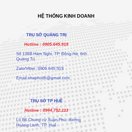
HỆ THỐNG KINH DOANH
TRỤ SỞ QUẢNG TRỊ
Hotline :
0905.645.919
Số 136B Hàm Nghi, TP. Đông Hà, tỉnh
Quảng Trị
Zalo/Viber: 0905.645.919
Email:nhaphodh@gmail.com
TRỤ SỞ TP HUẾ
Hotline :
0944.752.113
Lô B6 Chung cư Xuân Phú, đường
Hoàng Lanh, TP. Huế