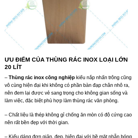
ƯU ĐIỂM CỦA THÙNG RÁC INOX LOẠI LỚN
20 LÍT
–
Thùng rác inox công nghiệp
kiểu nắp nhấn trông cũng
vô cùng hiện đại khi không có phần bàn đạp chân nhô ra,
nên đem lại được vẻ sang trọng cho không gian sống và
làm việc, đặc biệt phù hợp làm thùng rác văn phòng.
– Chất liệu là thép không gỉ chống ăn mòn có độ cứng cao
nên rất bền đẹp với thời gian.
– Kiểu dáng đơn giản, đẹp, hiện đại với bề mặt nhẵn bóng