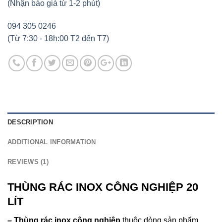
(Nhận báo giá từ 1-2 phút)
094 305 0246
(Từ 7:30 - 18h:00 T2 đến T7)
DESCRIPTION
ADDITIONAL INFORMATION
REVIEWS (1)
THÙNG RÁC INOX CÔNG NGHIỆP 20
LÍT
– Thùng rác inox công nghiệp
thuộc dòng sản phẩm