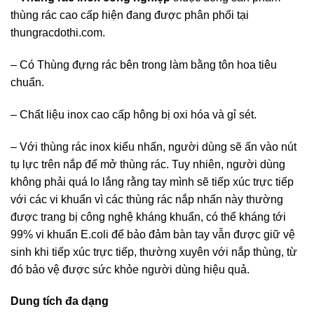
thùng rác cao cấp hiện đang được phân phối tại
thungracdothi.com.
– Có Thùng đựng rác bên trong làm bằng tôn hoa tiêu
chuẩn.
– Chất liệu inox cao cấp hông bị oxi hóa và gỉ sét.
– Với thùng rác inox kiểu nhấn, người dùng sẽ ấn vào nút
tụ lực trên nắp để mở thùng rác. Tuy nhiên, người dùng
không phải quá lo lắng rằng tay mình sẽ tiếp xúc trực tiếp
với các vi khuẩn vì các thùng rác nắp nhấn này thường
được trang bị công nghệ kháng khuẩn, có thể kháng tới
99% vi khuẩn E.coli để bảo đảm bàn tay vẫn được giữ vệ
sinh khi tiếp xúc trực tiếp, thường xuyên với nắp thùng, từ
đó bảo vệ được sức khỏe người dùng hiệu quả.
Dung tích đa dạng