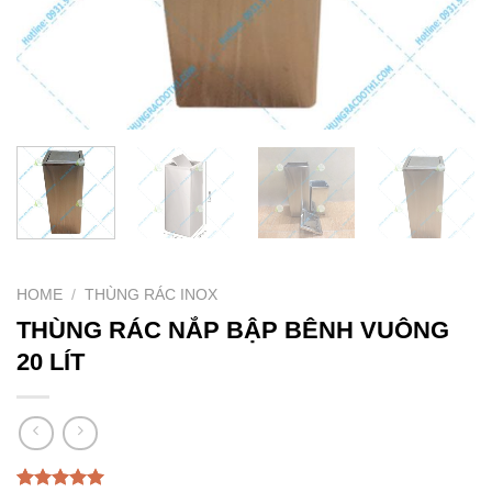
HOME
/
THÙNG RÁC INOX
THÙNG RÁC NẮP BẬP BÊNH VUÔNG
20 LÍT