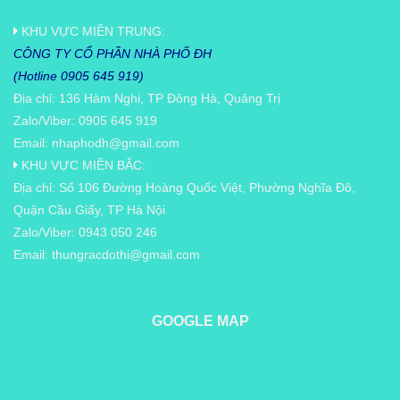
KHU VỰC MIỀN TRUNG:
CÔNG TY CỔ PHẦN NHÀ PHỐ ĐH
(Hotline 0905 645 919)
Địa chỉ: 136 Hàm Nghi, TP Đông Hà, Quảng Trị
Zalo/Viber: 0905 645 919
Email:
nhaphodh@gmail.com
KHU VỰC MIỀN BẮC:
Địa chỉ: Số 106 Đường Hoàng Quốc Việt, Phường Nghĩa Đô,
Quận Cầu Giấy, TP Hà Nội
Zalo/Viber: 0943 050 246
Email:
thungracdothi@gmail.com
GOOGLE MAP