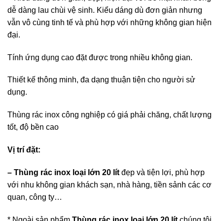
dễ dàng lau chùi vệ sinh. Kiểu dáng dù đơn giản nhưng
vẫn vô cùng tinh tế và phù hợp với những không gian hiện
đại.
Tính ứng dụng cao đặt được trong nhiều không gian.
Thiết kế thông minh, đa dạng thuận tiện cho người sử
dụng.
Thùng rác inox công nghiệp có giá phải chăng, chất lượng
tốt, độ bền cao
Vị trí đặt:
– Thùng rác inox loại lớn 20 lít
đẹp và tiện lợi, phù hợp
với nhu không gian khách sạn, nhà hàng, tiền sảnh các cơ
quan, công ty…
* Ngoài sản phẩm
Thùng rác inox loại lớn 20 lít
chúng tôi