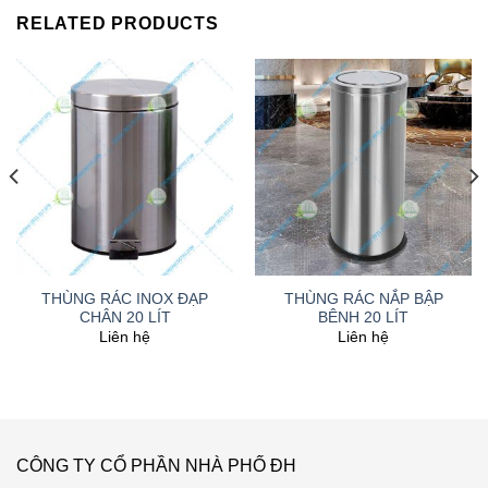
RELATED PRODUCTS
THÙNG RÁC INOX ĐẠP
THÙNG RÁC NẮP BẬP
CHÂN 20 LÍT
BÊNH 20 LÍT
Liên hệ
Liên hệ
CÔNG TY CỔ PHẦN NHÀ PHỐ ĐH