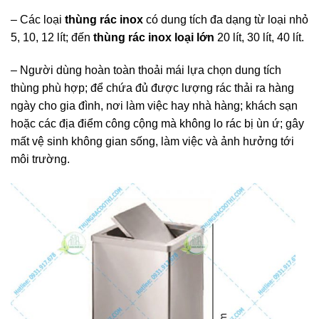
– Các loại
thùng rác inox
có dung tích đa dạng từ loại nhỏ
5, 10, 12 lít; đến
thùng rác inox loại lớn
20 lít, 30 lít, 40 lít.
– Người dùng hoàn toàn thoải mái lựa chọn dung tích
thùng phù hợp; để chứa đủ được lượng rác thải ra hàng
ngày cho gia đình, nơi làm việc hay nhà hàng; khách sạn
hoặc các địa điểm công cộng mà không lo rác bị ùn ứ; gây
mất vệ sinh không gian sống, làm việc và ảnh hưởng tới
môi trường.