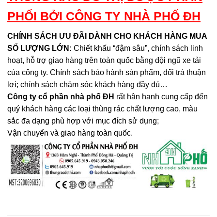
PHỐI BỞI CÔNG TY NHÀ PHỐ ĐH
CHÍNH SÁCH ƯU ĐÃI DÀNH CHO KHÁCH HÀNG MUA
SỐ LƯỢNG LỚN:
Chiết khấu “đậm sâu”, chính sách linh
hoạt, hỗ trợ giao hàng trên toàn quốc bằng đội ngũ xe tải
của công ty. Chính sách bảo hành sản phẩm, đổi trả thuận
lợi; chính sách chăm sóc khách hàng đầy đủ…
Công ty cổ phần nhà phố ĐH
rất hân hạnh cung cấp đến
quý khách hàng các loại thùng rác chất lượng cao, màu
sắc đa dạng phù hợp với mục đích sử dụng;
Vận chuyển và giao hàng toàn quốc.