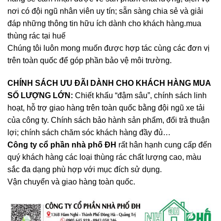
nơi có đội ngũ nhân viên uy tín; sẵn sàng chia sẻ và giải
đáp những thông tin hữu ích dành cho khách hàng.mua
thùng rác tại huế
Chúng tôi luôn mong muốn được hợp tác cùng các đơn vị
trên toàn quốc để góp phần bảo vệ môi trường.
CHÍNH SÁCH ƯU ĐÃI DÀNH CHO KHÁCH HÀNG MUA
SỐ LƯỢNG LỚN:
Chiết khấu “đậm sâu”, chính sách linh
hoạt, hỗ trợ giao hàng trên toàn quốc bằng đội ngũ xe tải
của công ty. Chính sách bảo hành sản phẩm, đổi trả thuận
lợi; chính sách chăm sóc khách hàng đầy đủ…
Công ty cổ phần nhà phố ĐH
rất hân hạnh cung cấp đến
quý khách hàng các loại thùng rác chất lượng cao, màu
sắc đa dạng phù hợp với mục đích sử dụng
.
Vận chuyển và giao hàng toàn quốc.