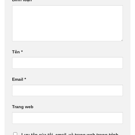
Tên
*
Email
*
Trang web
Lưu tên của tôi, email, và trang web trong trình