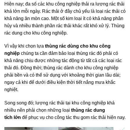
Hiện nay; đa số các khu công nghiệp thải ra lượng rác thải
khá lớn mỗi ngày. Rác thải ở đây chủ yếu là loại rác thải có
khả năng ăn mòn cao. Một số kim loại ít có khả năng phân
hủy và nhiều thành phần rác thải khác rất khó xử lý. Thùng
rác dung cho khu công nghiệp.
Vì vậy khi chọn lựa
thùng rác dùng cho khu công
nghiệp
chúng ta cần đảm bảo loại thùng rác đó phải có
khả năng chịu được những tác động từ tất cả các loại rác
thải đó. Đồng thời; thùng rác dành cho khu công nghiệp
phải bền và có thể sử dụng với khoảng thời gian lâu dài;
ngay cả khi để dưới điều kiện thời tiết nắng mưa khắc
nghiệt.
Song song đó; lượng rác thải tại khu công nghiệp khá
nhiều nên phải chọn những loại
thùng rác dung
tích lớn
để phục vụ cho công tác thu gom rác thải hiện nay.