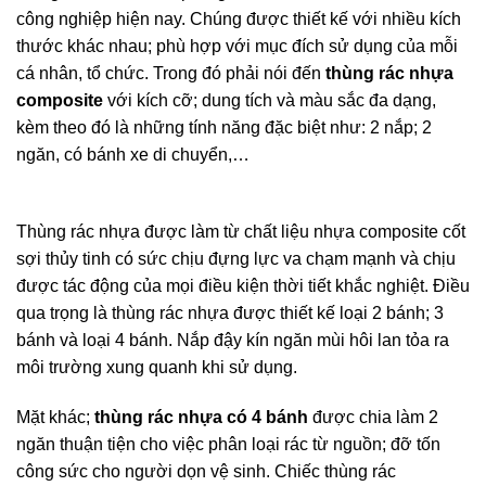
công nghiệp hiện nay. Chúng được thiết kế với nhiều kích
thước khác nhau; phù hợp với mục đích sử dụng của mỗi
cá nhân, tổ chức. Trong đó phải nói đến
thùng rác nhựa
composite
với kích cỡ; dung tích và màu sắc đa dạng,
kèm theo đó là những tính năng đặc biệt như: 2 nắp; 2
ngăn, có bánh xe di chuyển,…
Thùng rác dùng cho khu
công nghiệp.
Thùng rác nhựa được làm từ chất liệu nhựa composite cốt
sợi thủy tinh có sức chịu đựng lực va chạm mạnh và chịu
được tác động của mọi điều kiện thời tiết khắc nghiệt. Điều
qua trọng là thùng rác nhựa được thiết kế loại 2 bánh; 3
bánh và loại 4 bánh. Nắp đậy kín ngăn mùi hôi lan tỏa ra
môi trường xung quanh khi sử dụng.
Mặt khác;
thùng rác nhựa có 4 bánh
được chia làm 2
ngăn thuận tiện cho việc phân loại rác từ nguồn; đỡ tốn
công sức cho người dọn vệ sinh. Chiếc thùng rác