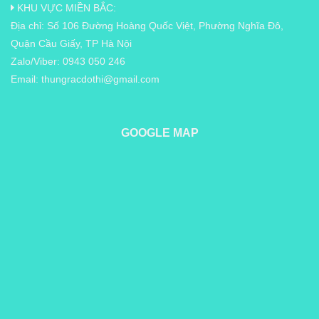
KHU VỰC MIỀN BẮC:
Địa chỉ: Số 106 Đường Hoàng Quốc Việt, Phường Nghĩa Đô,
Quận Cầu Giấy, TP Hà Nội
Zalo/Viber: 0943 050 246
Email:
thungracdothi@gmail.com
GOOGLE MAP