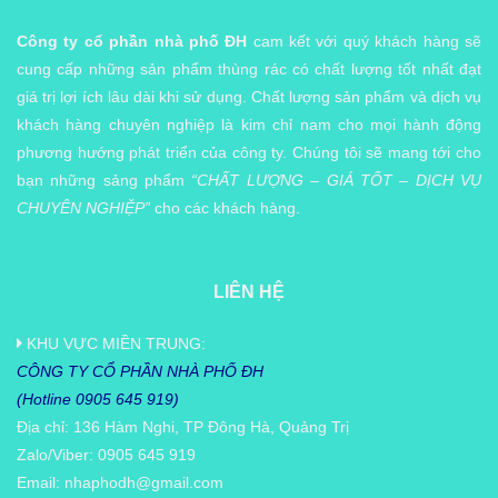
Công ty cổ phần nhà phố ĐH
cam kết với quý khách hàng sẽ
cung cấp những sản phẩm thùng rác có chất lượng tốt nhất đạt
giá trị lợi ích lâu dài khi sử dụng. Chất lượng sản phẩm và dịch vụ
khách hàng chuyên nghiệp là kim chỉ nam cho mọi hành động
phương hướng phát triển của công ty. Chúng tôi sẽ mang tới cho
bạn những sảng phẩm
“CHẤT LƯỢNG – GIÁ TỐT – DỊCH VỤ
CHUYÊN NGHIỆP”
cho các khách hàng.
LIÊN HỆ
KHU VỰC MIỀN TRUNG:
CÔNG TY CỔ PHẦN NHÀ PHỐ ĐH
(Hotline 0905 645 919)
Địa chỉ: 136 Hàm Nghi, TP Đông Hà, Quảng Trị
Zalo/Viber: 0905 645 919
Email:
nhaphodh@gmail.com