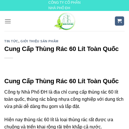
CÔNG TY CỔ PHẦN
Skip
NHÀ PHỐ ĐH
to
content
TIN TỨC
,
GIỚI THIỆU SẢN PHẨM
Cung Cấp Thùng Rác 60 Lít Toàn Quốc
Cung Cấp Thùng Rác 60 Lít Toàn Quốc
Công ty Nhà Phố ĐH là địa chỉ cung cấp thùng rác 60 lít
toàn quốc, thùng rác bằng nhựa công nghiệp với dung tích
vừa phải dễ dàng thu gom và lắp đặt.
Hiện nay thùng rác 60 lít là loại thùng rác rất được ưa
chuộng và triển khai rộng rãi trên khắp cả nước.