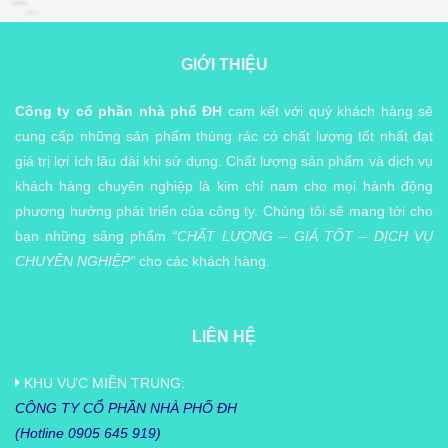
GIỚI THIỆU
Công ty cổ phần nhà phố ĐH
cam kết với quý khách hàng sẽ
cung cấp những sản phẩm thùng rác có chất lượng tốt nhất đạt
giá trị lợi ích lâu dài khi sử dụng. Chất lượng sản phẩm và dịch vụ
khách hàng chuyên nghiệp là kim chỉ nam cho mọi hành động
phương hướng phát triển của công ty. Chúng tôi sẽ mang tới cho
bạn những sảng phẩm
“CHẤT LƯỢNG – GIÁ TỐT – DỊCH VỤ
CHUYÊN NGHIỆP”
cho các khách hàng.
LIÊN HỆ
KHU VỰC MIỀN TRUNG:
CÔNG TY CỔ PHẦN NHÀ PHỐ ĐH
(Hotline 0905 645 919)