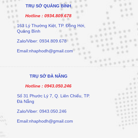
TRỤ SỞ QUẢNG BÌNH
Hotline :
0934.809.678
163 Lý Thường Kiệt, TP. Đồng Hới,
Quảng Bình
Zalo/Viber: 0934.809.678
Email:nhaphodh@gmail.com
TRỤ SỞ ĐÀ NẴNG
Hotline :
0943.050.246
Số 31 Phước Lý 7, Q. Liên Chiểu, TP.
Đà Nẵng
Zalo/Viber: 0943.050.246
Email:nhaphodh@gmail.com