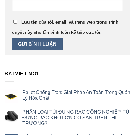
Lưu tên của tôi, email, và trang web trong trình
duyệt này cho lần bình luận kế tiếp của tôi.
BÀI VIẾT MỚI
Pallet Chống Tràn: Giải Pháp An Toàn Trong Quản
Lý Hóa Chất
PHÂN LOẠI TÚI ĐỰNG RÁC CÔNG NGHIỆP, TÚI
ĐỰNG RÁC KHỔ LỚN CÓ SẴN TRÊN THỊ
TRƯỜNG?