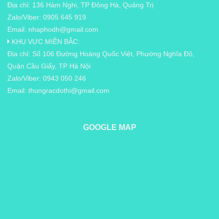
Địa chỉ: 136 Hàm Nghi, TP Đông Hà, Quảng Trị
Zalo/Viber: 0905 645 919
Email:
nhaphodh@gmail.com
KHU VỰC MIỀN BẮC:
Địa chỉ: Số 106 Đường Hoàng Quốc Việt, Phường Nghĩa Đô,
Quận Cầu Giấy, TP Hà Nội
Zalo/Viber: 0943 050 246
Email:
thungracdothi@gmail.com
GOOGLE MAP