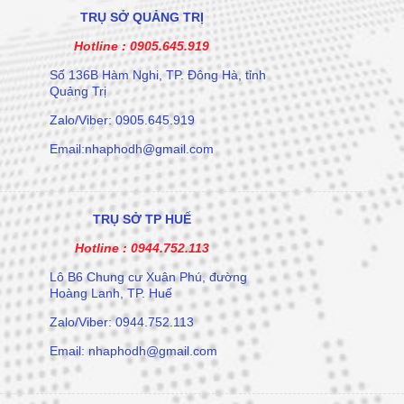
TRỤ SỞ QUẢNG TRỊ
Hotline :
0905.645.919
Số 136B Hàm Nghi, TP. Đông Hà, tỉnh
Quảng Trị
Zalo/Viber: 0905.645.919
Email:nhaphodh@gmail.com
TRỤ SỞ TP HUẾ
Hotline :
0944.752.113
Lô B6 Chung cư Xuân Phú, đường
Hoàng Lanh, TP. Huế
Zalo/Viber: 0944.752.113
Email: nhaphodh@gmail.com