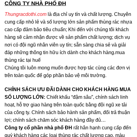
CÔNG TY NHÀ PHỐ ĐH
Thungracdothi.com
là địa chỉ uy tín và chất lượng. Chuyên
cung cấp nhỏ lẻ và số lượng lớn sản phẩm thùng rác nhựa
cao cấp đảm bảo tiêu chuẩn; Khi đến với chúng tôi khách
hàng sẽ cảm nhận được về sản phẩm chất lượng; dịch vụ
nơi có đội ngũ nhân viên uy tín; sẵn sàng chia sẻ và giải
đáp những thông tin hữu ích dành cho khách hàng.mua
thùng rác tại huế
Chúng tôi luôn mong muốn được hợp tác cùng các đơn vị
trên toàn quốc để góp phần bảo vệ môi trường.
CHÍNH SÁCH ƯU ĐÃI DÀNH CHO KHÁCH HÀNG MUA
SỐ LƯỢNG LỚN:
Chiết khấu “đậm sâu”, chính sách linh
hoạt, hỗ trợ giao hàng trên toàn quốc bằng đội ngũ xe tải
của công ty. Chính sách bảo hành sản phẩm, đổi trả thuận
lợi; chính sách chăm sóc khách hàng đầy đủ…
Công ty cổ phần nhà phố ĐH
rất hân hạnh cung cấp đến
quý khách hàng các loại thùng rác chất lượng cao, màu