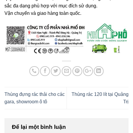
sắc đa dạng phù hợp với mục đích sử dụng
.
Vận chuyển và giao hàng toàn quốc.
Thùng đựng rác thải cho các
Thùng rác 120 lít tại Quảng
gara, showroom ô tô
Trị
Để lại một bình luận