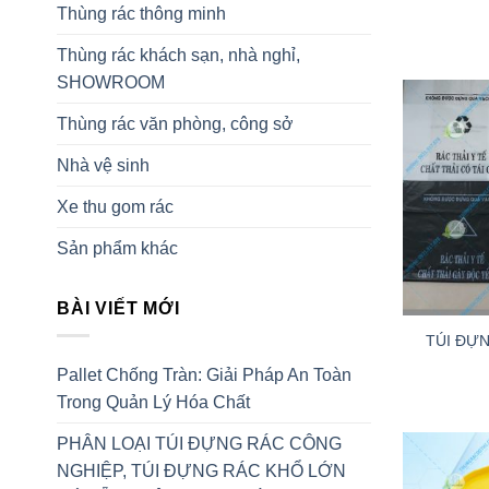
Thùng rác thông minh
Thùng rác khách sạn, nhà nghỉ,
SHOWROOM
Thùng rác văn phòng, công sở
Nhà vệ sinh
Xe thu gom rác
Sản phẩm khác
+
BÀI VIẾT MỚI
TÚI ĐỰN
Pallet Chống Tràn: Giải Pháp An Toàn
Trong Quản Lý Hóa Chất
PHÂN LOẠI TÚI ĐỰNG RÁC CÔNG
NGHIỆP, TÚI ĐỰNG RÁC KHỔ LỚN