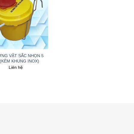
ỰNG VẬT SẮC NHỌN 5
 (KÈM KHUNG INOX)
Liên hệ