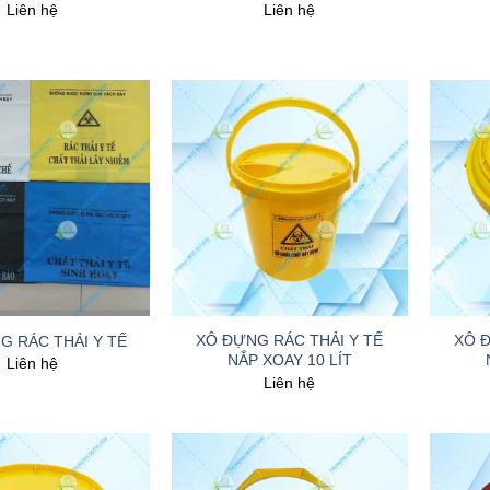
Liên hệ
Liên hệ
+
+
XÔ ĐỰNG RÁC THẢI Y TẾ
XÔ Đ
G RÁC THẢI Y TẾ
NẮP XOAY 10 LÍT
Liên hệ
Liên hệ