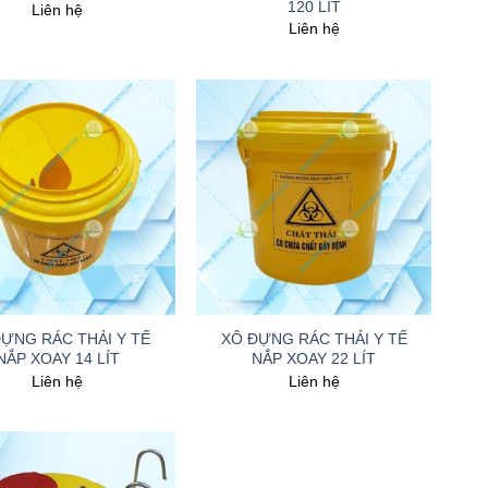
120 LÍT
Liên hệ
Liên hệ
+
ỰNG RÁC THẢI Y TẾ
XÔ ĐỰNG RÁC THẢI Y TẾ
NẮP XOAY 14 LÍT
NẮP XOAY 22 LÍT
Liên hệ
Liên hệ