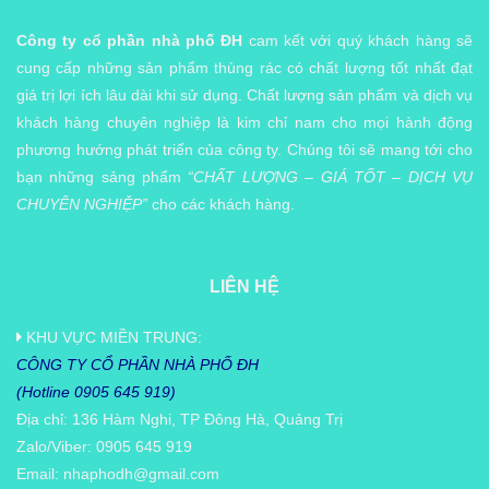
Công ty cổ phần nhà phố ĐH
cam kết với quý khách hàng sẽ
cung cấp những sản phẩm thùng rác có chất lượng tốt nhất đạt
giá trị lợi ích lâu dài khi sử dụng. Chất lượng sản phẩm và dịch vụ
khách hàng chuyên nghiệp là kim chỉ nam cho mọi hành động
phương hướng phát triển của công ty. Chúng tôi sẽ mang tới cho
bạn những sảng phẩm
“CHẤT LƯỢNG – GIÁ TỐT – DỊCH VỤ
CHUYÊN NGHIỆP”
cho các khách hàng.
LIÊN HỆ
KHU VỰC MIỀN TRUNG:
CÔNG TY CỔ PHẦN NHÀ PHỐ ĐH
(Hotline 0905 645 919)
Địa chỉ: 136 Hàm Nghi, TP Đông Hà, Quảng Trị
Zalo/Viber: 0905 645 919
Email:
nhaphodh@gmail.com