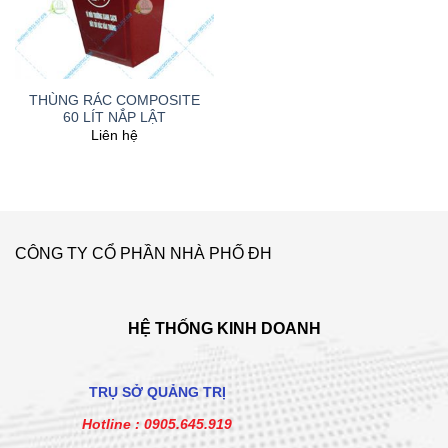
THÙNG RÁC COMPOSITE
60 LÍT NẮP LẬT
Liên hệ
CÔNG TY CỔ PHẦN NHÀ PHỐ ĐH
HỆ THỐNG KINH DOANH
TRỤ SỞ QUẢNG TRỊ
Hotline :
0905.645.919