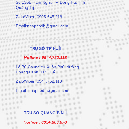
Số 136B Hàm Nghi, TP. Đông Hà, tỉnh
Quảng Trị
Zalo/Viber: 0905.645.919
Email:nhaphodh@gmail.com
TRỤ SỞ TP HUẾ
Hotline :
0944.752.113
Lô B6 Chung cư Xuân Phú, đường
Hoàng Lanh, TP. Huế
Zalo/Viber: 0944.752.113
Email: nhaphodh@gmail.com
TRỤ SỞ QUẢNG BÌNH
Hotline :
0934.809.678