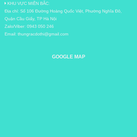
KHU VỰC MIỀN BẮC:
Địa chỉ: Số 106 Đường Hoàng Quốc Việt, Phường Nghĩa Đô,
Quận Cầu Giấy, TP Hà Nội
Zalo/Viber: 0943 050 246
Email:
thungracdothi@gmail.com
GOOGLE MAP